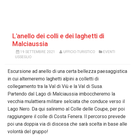
L'anello dei colli e dei laghetti di
Malciaussia
19 SETTEMBRE 2021
UFFICIO-TURISTICO
EVENTI
USSEGLIO
Escursione ad anello di una certa bellezza paesaggistica
in cui alterneremo laghetti alpini a colletti di
collegamento tra la Val di Viù e la Val di Susa.
Partendo dal Lago di Malciaussia imboccheremo la
vecchia mulattiera militare selciata che conduce verso il
Lago Nero. Da qui saliremo al Colle delle Coupe, per poi
raggiungere il colle di Costa Fenera. Il percorso prevede
poi una doppia via di discesa che sarà scelta in base alle
volontà del gruppo!