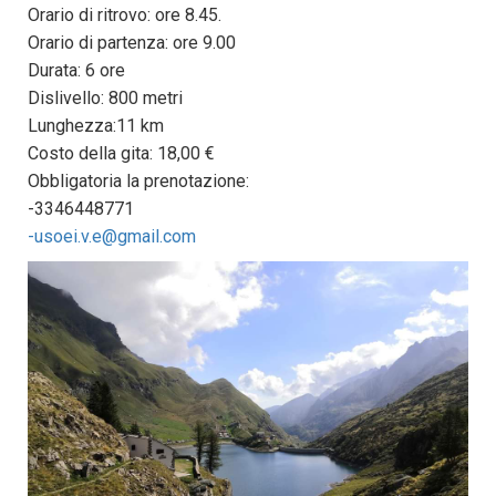
Orario di ritrovo: ore 8.45.
Orario di partenza: ore 9.00
Durata: 6 ore
Dislivello: 800 metri
Lunghezza:11 km
Costo della gita: 18,00 €
Obbligatoria la prenotazione:
-3346448771
-usoei.v.e@gmail.com