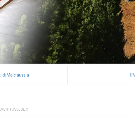
ti di Malciaussia
Il
EVENTI USSEGLIO