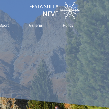
Sport
Galleria
Policy