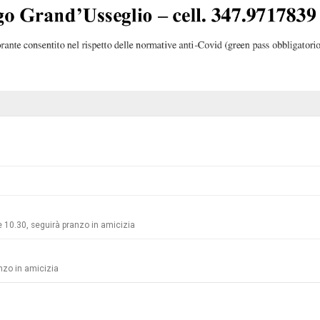
10.30, seguirà pranzo in amicizia
nzo in amicizia