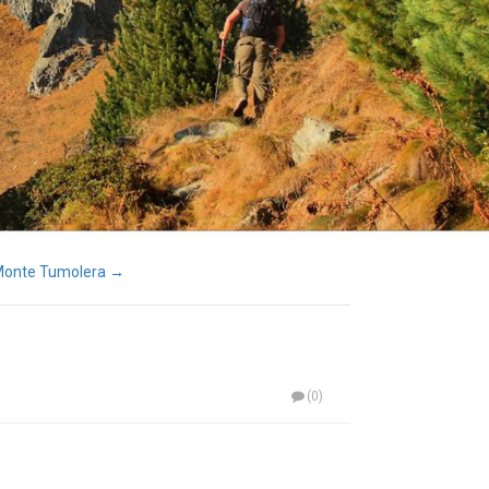
 Monte Tumolera →
(0)