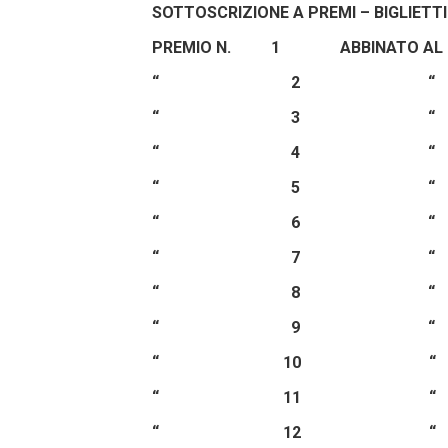
SOTTOSCRIZIONE A PREMI – BIGLIETTI
PREMIO N. 1 ABBINATO 
“ 2 “
“ 3 “
“ 4 “ 
“ 5 “ 
“ 6 “ 
“ 7 “ 
“ 8 “ 
“ 9 “ 
“ 10 “
“ 11 “
“ 12 “