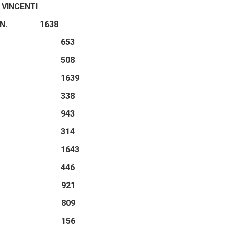
 VINCENTI
AL N. 1638
 653
 508
1639
338
943
314
1643
446
 921
 809
 156