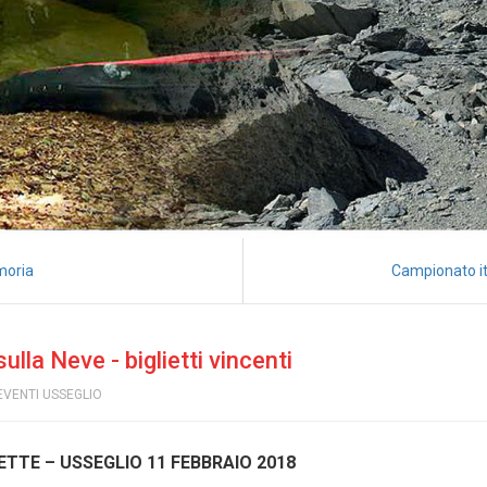
moria
Campionato it
lla Neve - biglietti vincenti
EVENTI USSEGLIO
ETTE – USSEGLIO 11 FEBBRAIO 2018