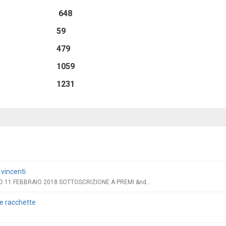
 648
 59
 479
1059
1231
 vincenti
 11 FEBBRAIO 2018 SOTTOSCRIZIONE A PREMI &nd...
le racchette