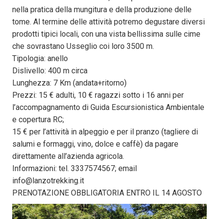
nella pratica della mungitura e della produzione delle
tome. Al termine delle attività potremo degustare diversi
prodotti tipici locali, con una vista bellissima sulle cime
che sovrastano Usseglio coi loro 3500 m.
Tipologia: anello
Dislivello: 400 m circa
Lunghezza: 7 Km (andata+ritorno)
Prezzi: 15 € adulti, 10 € ragazzi sotto i 16 anni per
l’accompagnamento di Guida Escursionistica Ambientale
e copertura RC;
15 € per l’attività in alpeggio e per il pranzo (tagliere di
salumi e formaggi, vino, dolce e caffè) da pagare
direttamente all’azienda agricola.
Informazioni: tel. 3337574567; email
info@lanzotrekking.it
PRENOTAZIONE OBBLIGATORIA ENTRO IL 14 AGOSTO