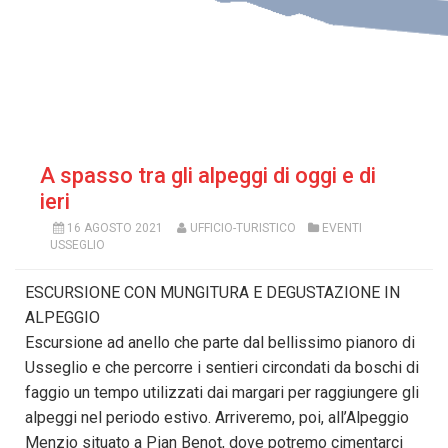
A spasso tra gli alpeggi di oggi e di
ieri
16 AGOSTO 2021
UFFICIO-TURISTICO
EVENTI
USSEGLIO
ESCURSIONE CON MUNGITURA E DEGUSTAZIONE IN
ALPEGGIO
Escursione ad anello che parte dal bellissimo pianoro di
Usseglio e che percorre i sentieri circondati da boschi di
faggio un tempo utilizzati dai margari per raggiungere gli
alpeggi nel periodo estivo. Arriveremo, poi, all’Alpeggio
Menzio situato a Pian Benot, dove potremo cimentarci