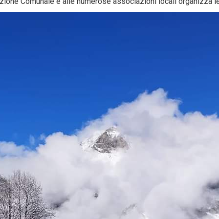
zione Comunale e alle numerose associazioni locali organizza l