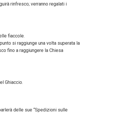
irà rinfresco; verranno regalati i
lle fiaccole.
o punto si raggiunge una volta superata la
osco fino a raggiungere la Chiesa
el Ghiaccio.
parlerà delle sue “Spedizioni sulle