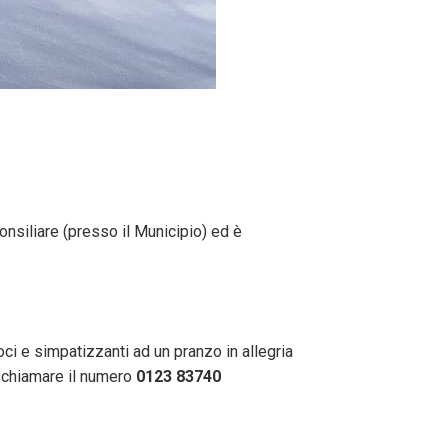
Consiliare (presso il Municipio) ed è
oci e simpatizzanti ad un pranzo in allegria
, chiamare il numero
0123 83740