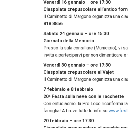
Venerdì 16 gennaio – ore 17:30
Ciaspolata crepuscolare all’antico forn
Il Caminetto di Margone organizza una cias
818 8856
Sabato 24 gennaio – ore 15:30
Giornata della Memoria
Presso la sala consiliare (Municipio), vi s
invita a parteciparvi per non dimenticare e 
Venerdì 30 gennaio – ore 17:30
Ciaspolata crepuscolare al Vajet
Il Caminetto di Margone organizza una cias
7 febbraio e 8 febbraio
20ª Festa sulla neve con le racchette
Con entusiasmo, la Pro Loco riconferma la 2
famiglia! A breve tutte le info su
www.festa
20 febbraio – ore 17:30
Ciaspolata crepuscolare al vecchio mul