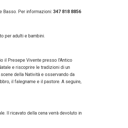
e Basso. Per informazioni:
347 818 8856
to per adulti e bambini.
aio il Presepe Vivente presso l'Antico
ale e riscoprire le tradizioni di un
e scene della Natività e osservando da
abbro, il falegname e il pastore. A seguire,
. Il ricavato della cena verrà devoluto in