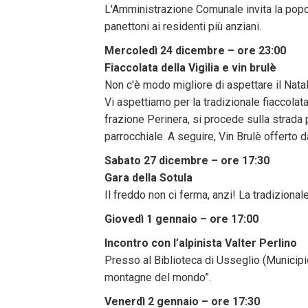
L'Amministrazione Comunale invita la popola
panettoni ai residenti più anziani.
Mercoledì 24 dicembre – ore 23:00
Fiaccolata della Vigilia e vin brulè
Non c'è modo migliore di aspettare il Natal
Vi aspettiamo per la tradizionale fiaccolata
frazione Perinera, si procede sulla strada 
parrocchiale. A seguire, Vin Brulè offerto 
Sabato 27 dicembre – ore 17:30
Gara della Sotula
Il freddo non ci ferma, anzi! La tradizional
Giovedì 1 gennaio – ore 17:00
Incontro con l’alpinista Valter Perlino
Presso al Biblioteca di Usseglio (Municipio)
montagne del mondo”.
Venerdì 2 gennaio – ore 17:30