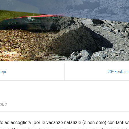
sepi
20^ Festa s
GLIO
nto ad accogliervi per le vacanze natalizie (e non solo) con tantiss