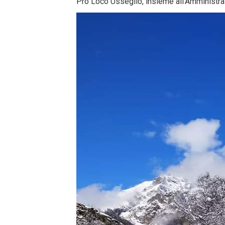
Pro Loco Usseglio, insieme all'Amministra