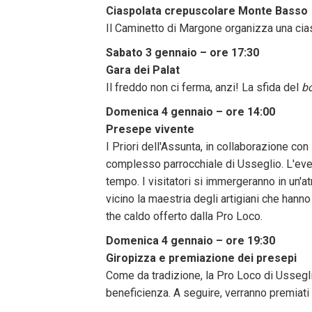
Ciaspolata crepuscolare Monte Basso
Il Caminetto di Margone organizza una cia
Sabato 3 gennaio – ore 17:30
Gara dei Palat
Il freddo non ci ferma, anzi! La sfida del
b
Domenica 4 gennaio – ore 14:00
Presepe vivente
I Priori dell'Assunta, in collaborazione co
complesso parrocchiale di Usseglio. L'event
tempo. I visitatori si immergeranno in un'
vicino la maestria degli artigiani che hanno 
the caldo offerto dalla Pro Loco.
Domenica 4 gennaio – ore 19:30
Giropizza e premiazione dei presepi
Come da tradizione, la Pro Loco di Usseglio
beneficienza. A seguire, verranno premiati t