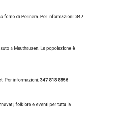
o forno di Perinera. Per informazioni:
347
vvissuto a Mauthausen. La popolazione è
t. Per informazioni:
347 818 8856
vati, folklore e eventi per tutta la