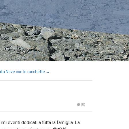
ulla Neve con le racchette →
(0)
imi eventi dedicati a tutta la famiglia. La