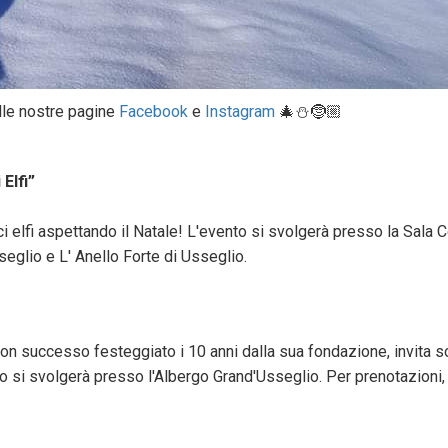
lle nostre pagine
Facebook
e
Instagram
🎄⛄🤶🏼
Elfi”
ici elfi aspettando il Natale! L'evento si svolgerà presso la Sala 
eglio e L' Anello Forte di Usseglio.
 con successo festeggiato i 10 anni dalla sua fondazione, invita s
nto si svolgerà presso l'Albergo Grand'Usseglio. Per prenotazioni