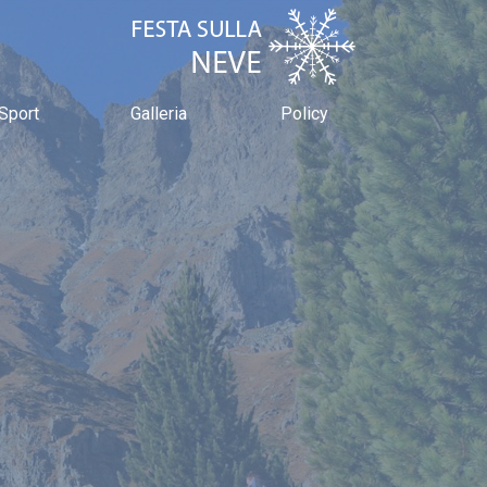
Sport
Galleria
Policy