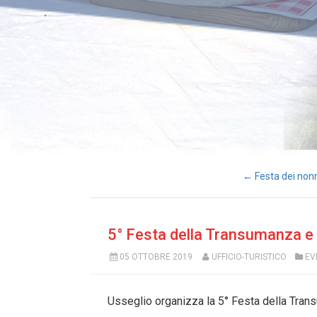
← Festa dei non
5° Festa della Transumanza e
05 OTTOBRE 2019
UFFICIO-TURISTICO
EV
Usseglio organizza la 5° Festa della Tran