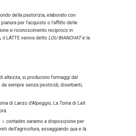
ondo della pastorizia, elaborato con
anura per l’acquisto o l’affitto delle
zione e riconoscimento reciproco in
A
, il LATTE veniva detto
LOU BIANCHAT
e la
i di altezza, si producono formaggi dal
 e da sempre senza pesticidi, diserbanti,
Toma di Lanzo d’Alpeggio, La Toma di Lait
ora.
i contadini saranno a disposizione per
eti dell’agricoltura, assaggiando qua e là.