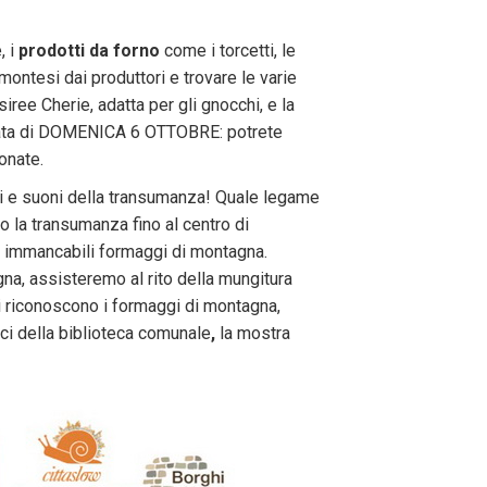
, i
prodotti da forno
come i torcetti, le
montesi dai produttori e trovare le varie
siree Cherie, adatta per gli gnocchi, e la
iornata di DOMENICA 6 OTTOBRE: potrete
onate.
ori e suoni della transumanza! Quale legame
o la transumanza fino al centro di
i immancabili formaggi di montagna.
gna, assisteremo al rito della mungitura
si riconoscono i formaggi di montagna,
ici della biblioteca comunale
,
la mostra