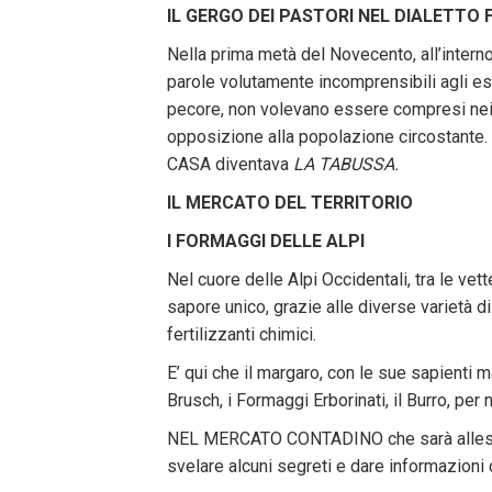
IL GERGO DEI PASTORI NEL DIALETTO
Nella prima metà del Novecento, all’intern
parole volutamente incomprensibili agli est
pecore, non volevano essere compresi nei 
opposizione alla popolazione circostante.
CASA diventava
LA TABUSSA.
IL
MERCATO DEL TERRITORIO
I FORMAGGI DELLE ALPI
Nel cuore delle Alpi Occidentali, tra le vet
sapore unico, grazie alle diverse varietà d
fertilizzanti chimici.
E’ qui che il margaro, con le sue sapienti
Brusch, i Formaggi Erborinati, il Burro, per
NEL MERCATO CONTADINO che sarà allestito
svelare alcuni segreti e dare informazioni 