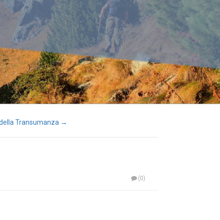
 della Transumanza →
(0)