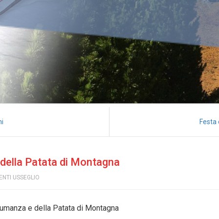
ni
Festa
 della Patata di Montagna
ENTI USSEGLIO
sumanza e della Patata di Montagna