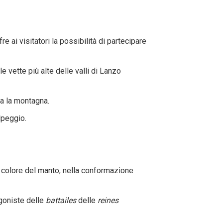
 ai visitatori la possibilità di partecipare
e vette più alte delle valli di Lanzo
tta la montagna.
lpeggio.
 colore del manto, nella conformazione
agoniste delle
battailes
delle
reines