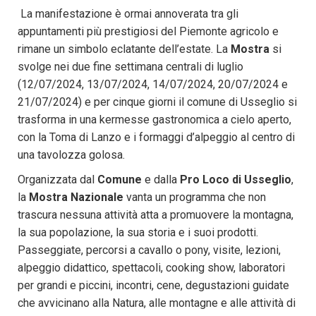
La manifestazione è ormai annoverata tra gli
appuntamenti più prestigiosi del Piemonte agricolo e
rimane un simbolo eclatante dell’estate. La
Mostra
si
svolge nei due fine settimana centrali di luglio
(12/07/2024, 13/07/2024, 14/07/2024, 20/07/2024 e
21/07/2024) e per cinque giorni il comune di Usseglio si
trasforma in una kermesse gastronomica a cielo aperto,
con la Toma di Lanzo e i formaggi d’alpeggio al centro di
una tavolozza golosa.
Organizzata dal
Comune
e dalla
Pro Loco di Usseglio
,
la
Mostra Nazionale
vanta un programma che non
trascura nessuna attività atta a promuovere la montagna,
la sua popolazione, la sua storia e i suoi prodotti.
Passeggiate, percorsi a cavallo o pony, visite, lezioni,
alpeggio didattico, spettacoli, cooking show, laboratori
per grandi e piccini, incontri, cene, degustazioni guidate
che avvicinano alla Natura, alle montagne e alle attività di