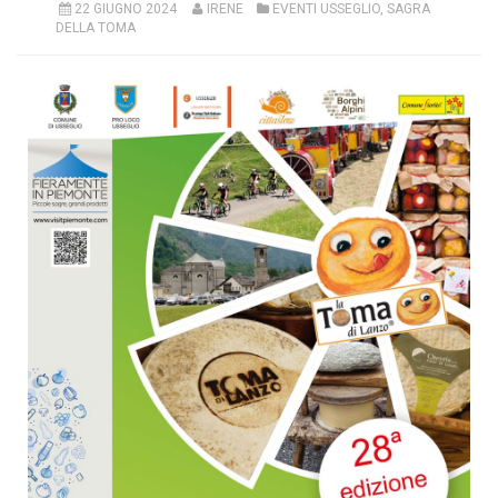
22 GIUGNO 2024
IRENE
EVENTI USSEGLIO
,
SAGRA
DELLA TOMA