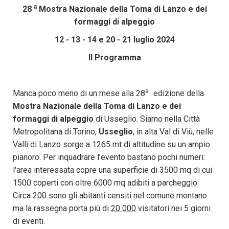
a
28
Mostra Nazionale della Toma di Lanzo e dei
formaggi di alpeggio
12 - 13 - 14 e 20 - 21 luglio 2024
Il Programma
a
Manca poco meno di un mese alla 28
edizione della
Mostra Nazionale della Toma di Lanzo e dei
formaggi di alpeggio
di Usseglio. Siamo nella Città
Metropolitana di Torino;
Usseglio
, in alta Val di Viù, nelle
Valli di Lanzo sorge a 1265 mt di altitudine su un ampio
pianoro. Per inquadrare l’evento bastano pochi numeri:
l'area interessata copre una superficie di 3500 mq di cui
1500 coperti con oltre 6000 mq adibiti a parcheggio.
Circa 200 sono gli abitanti censiti nel comune montano
ma la rassegna porta più di
20 000
visitatori nei 5 giorni
di eventi.