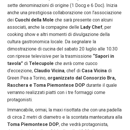
sette denominazioni di origine (1 Docg e 6 Doc). Inizia
anche una prestigiosa collaborazione con l’associazione
dei
Cuochi della Mole
che sarà presente con alcuni
associati, anche la compagine delle
Lady Chef
, per
cooking show e altri momenti di divulgazione della
cultura gastronomica locale. Da segnalare la
dimostrazione di cucina del sabato 20 luglio alle 10.30
con riprese televisive per la trasmissione
“Sapori in
tavola”
di
Telecupole
che avrà come cuoco
d’eccezione,
Claudio Vicina
, chef di
Casa Vicina
di
Green Pea a Torino,
organizzato dal Consorzio Bra,
Raschera e Toma Piemontese DOP
durante il quale
verranno realizzati piatti con i tre formaggi come
protagonisti.
Immancabile, ormai, la maxi risottata che con una padella
di circa 2 metri di diametro e la scontata mantecatura alla
Toma Piemontese DOP
, che vedrà protagonista,