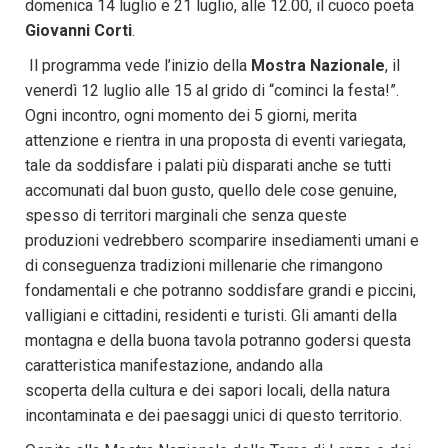
domenica 14 luglio e 21 luglio, alle 12.00, il cuoco poeta
Giovanni Corti
.
Il programma vede l’inizio della
Mostra Nazionale
, il
venerdì 12 luglio alle 15 al grido di “cominci la festa!”.
Ogni incontro, ogni momento dei 5 giorni, merita
attenzione e rientra in una proposta di eventi variegata,
tale da soddisfare i palati più disparati anche se tutti
accomunati dal buon gusto, quello dele cose genuine,
spesso di territori marginali che senza queste
produzioni vedrebbero scomparire insediamenti umani e
di conseguenza tradizioni millenarie che rimangono
fondamentali e che potranno soddisfare grandi e piccini,
valligiani e cittadini, residenti e turisti. Gli amanti della
montagna e della buona tavola potranno godersi questa
caratteristica manifestazione, andando alla
scoperta della cultura e dei sapori locali, della natura
incontaminata e dei paesaggi unici di questo territorio.