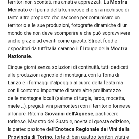
territori non scontati, ma amati e apprezzati. La
Mostra
Mercato
è il perno della kermesse che si arricchisce di
tante altre proposte che nascono per comunicare un
territorio e le sue produzioni, fotografie dinamiche di un
mondo che non deve scomparire e che può sopravvivere
anche grazie ad eventi come questo. Street food e
espositori da tutt’Italia saranno il fil rouge della
Mostra
Nazionale.
Cinque giorni senza soluzioni di continuità, tutti dedicati
alle produzioni agricole di montagna, con la Toma di
Lanzo e i formaggi d’alpeggio al cuore della festa ma
con il contorno importante di tante altre prelibatezze
delle montagne locali (salame di turgia, lardo, mocetta,
miele …), pregiati vini piemontesi con il territorio torinese
all’onore. Ritorna
Giovanni dell’Agnese
, pasticcere
torinese, Maestro del Gusto e, novità di questa edizione,
la partecipazione dell’
Enoteca Regionale dei Vini della
Provincia di Torino,
forte di ben quattro territori vitati e