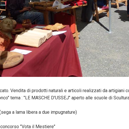
o. Vendita di prodotti naturali e articoli realizzati da artigiani 
ronco" tema : "LE MASCHE D'USSEJ" aperto alle scuole di Scultura 
(sega a lama libera a due impugnature)
 concorso "Vota il Mestiere"