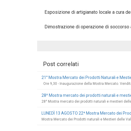
Esposizione di artigianato locale a cura de
Dimostrazione di operazione di soccorso a
Post correlati
21° Mostra Mercato dei Prodotti Naturali e Mestier
Ore 9,30 - Inaugurazione della Mostra Mercato. Vendita di 
28^ Mostra mercato dei prodotti naturali e mestier
28^ Mostra mercato dei prodotti naturali e mestieri delle
LUNEDÌ 13 AGOSTO 22ª Mostra Mercato dei Prodotti
Mostra Mercato dei Prodotti naturali e Mestieri delle Va