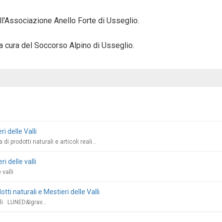
ll'Associazione Anello Forte di Usseglio.
 cura del Soccorso Alpino di Usseglio.
i delle Valli
prodotti naturali e articoli reali...
i delle valli
 valli
 naturali e Mestieri delle Valli
lli LUNED&Igrav...