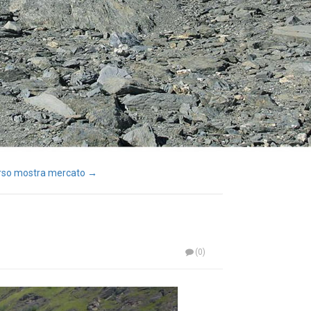
rso mostra mercato →
(0)