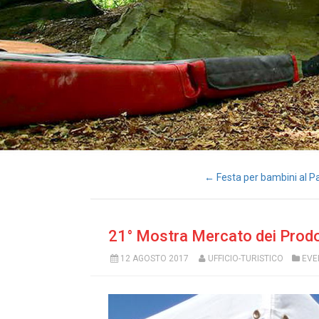
← Festa per bambini al Pa
21° Mostra Mercato dei Prodott
12 AGOSTO 2017
UFFICIO-TURISTICO
EVE