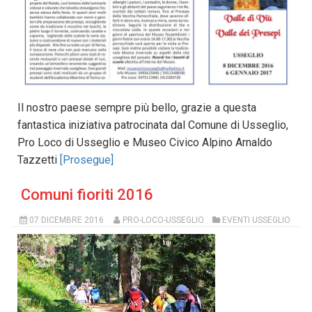
Il nostro paese sempre più bello, grazie a questa
fantastica iniziativa patrocinata dal Comune di Usseglio,
Pro Loco di Usseglio e Museo Civico Alpino Arnaldo
Tazzetti
[Prosegue]
Comuni fioriti 2016
07 DICEMBRE 2016
PRO-LOCO-USSEGLIO
EVENTI USSEGLIO