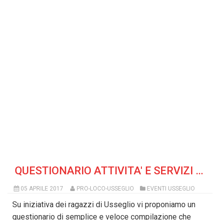
QUESTIONARIO ATTIVITA' E SERVIZI - USSEGLIO
05 APRILE 2017
PRO-LOCO-USSEGLIO
EVENTI USSEGLIO
Su iniziativa dei ragazzi di Usseglio vi proponiamo un
questionario di semplice e veloce compilazione che