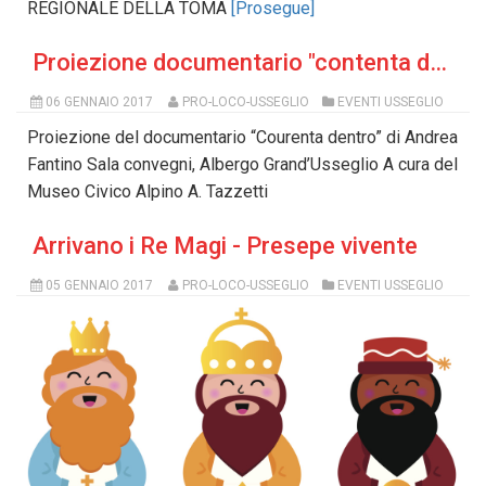
REGIONALE DELLA TOMA
[Prosegue]
Proiezione documentario "contenta dentro"
06 GENNAIO 2017
PRO-LOCO-USSEGLIO
EVENTI USSEGLIO
Proiezione del documentario “Courenta dentro” di Andrea
Fantino Sala convegni, Albergo Grand’Usseglio A cura del
Museo Civico Alpino A. Tazzetti
Arrivano i Re Magi - Presepe vivente
05 GENNAIO 2017
PRO-LOCO-USSEGLIO
EVENTI USSEGLIO