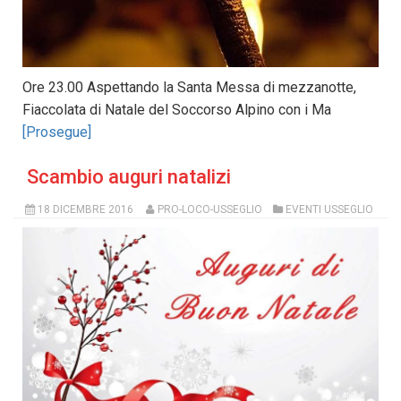
Ore 23.00 Aspettando la Santa Messa di mezzanotte,
Fiaccolata di Natale del Soccorso Alpino con i Ma
[Prosegue]
Scambio auguri natalizi
18 DICEMBRE 2016
PRO-LOCO-USSEGLIO
EVENTI USSEGLIO