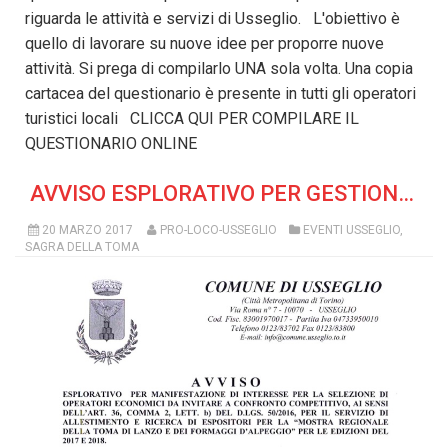
riguarda le attività e servizi di Usseglio. L'obiettivo è
quello di lavorare su nuove idee per proporre nuove
attività. Si prega di compilarlo UNA sola volta. Una copia
cartacea del questionario è presente in tutti gli operatori
turistici locali CLICCA QUI PER COMPILARE IL
QUESTIONARIO ONLINE
AVVISO ESPLORATIVO PER GESTIONE MOSTRA REGIONALE DELLA TOMA DI LANZO
20 MARZO 2017
PRO-LOCO-USSEGLIO
EVENTI USSEGLIO
,
SAGRA DELLA TOMA