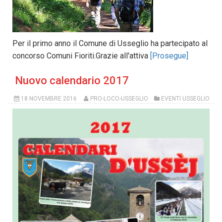
Per il primo anno il Comune di Usseglio ha partecipato al
concorso Comuni Fioriti.Grazie all'attiva
[Prosegue]
Nuovo calendario 2017
18 NOVEMBRE 2016
PRO-LOCO-USSEGLIO
EVENTI USSEGLIO