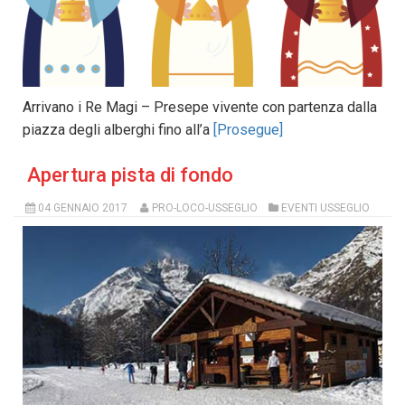
Arrivano i Re Magi – Presepe vivente con partenza dalla
piazza degli alberghi fino all’a
[Prosegue]
Apertura pista di fondo
04 GENNAIO 2017
PRO-LOCO-USSEGLIO
EVENTI USSEGLIO