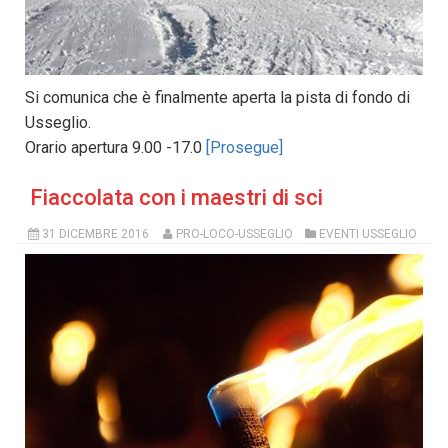
Si comunica che è finalmente aperta la pista di fondo di
Usseglio.
Orario apertura 9.00 -17.0
[Prosegue]
Fiaccolata con i maestri di sci
31 DICEMBRE 2016
PRO-LOCO-USSEGLIO
EVENTI USSEGLIO