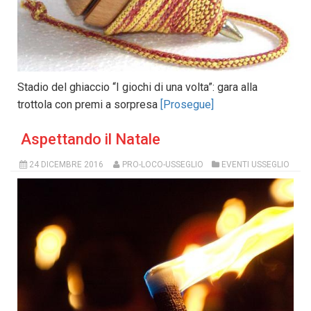
Stadio del ghiaccio “I giochi di una volta”: gara alla
trottola con premi a sorpresa
[Prosegue]
Aspettando il Natale
24 DICEMBRE 2016
PRO-LOCO-USSEGLIO
EVENTI USSEGLIO