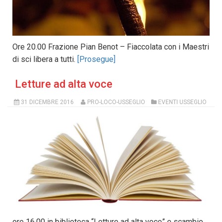
Ore 20.00 Frazione Pian Benot – Fiaccolata con i Maestri
di sci libera a tutti.
[Prosegue]
Letture ad alta voce
31 DICEMBRE 2016
PRO-LOCO-USSEGLIO
EVENTI USSEGLIO
ore 16,00 in biblioteca “Letture ad alta voce” e scambio