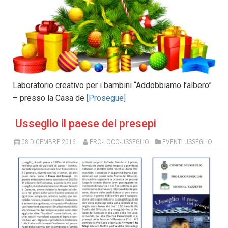
Laboratorio creativo per i bambini “Addobbiamo l’albero”
– presso la Casa de
[Prosegue]
Usseglio il paese dei presepi
08 DICEMBRE 2016
PRO-LOCO-USSEGLIO
EVENTI USSEGLIO