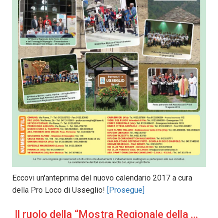
Eccovi un'anteprima del nuovo calendario 2017 a cura
della Pro Loco di Usseglio!
[Prosegue]
Il ruolo della “Mostra Regionale della Toma di Lanzo” sul turismo culturale nel territorio