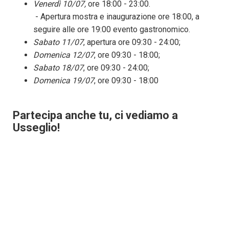
Venerdì 10/07,
ore 18:00 - 23:00.
- Apertura mostra e inaugurazione ore 18:00, a
seguire alle ore 19:00 evento gastronomico.
Sabato 11/07
, apertura ore 09:30 - 24:00;
Domenica 12/07
, ore 09:30 - 18:00;
Sabato 18/07
, ore 09:30 - 24:00;
Domenica 19/07
, ore 09:30 - 18:00
Partecipa anche tu, ci vediamo a
Usseglio!
Per info, contatti:
Segui su Facebook @mostranazionaledellatomadilanzo
Instagram @mostratomalanzo_usseglio
info@sagratomadilanzo.it