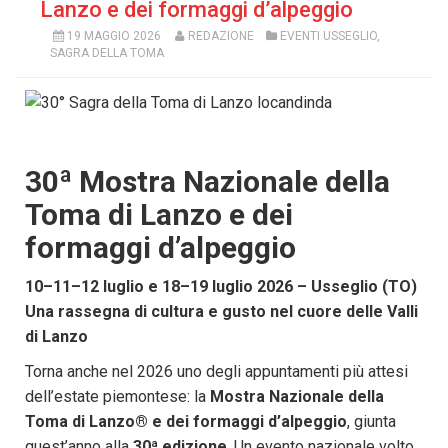
Lanzo e dei formaggi d’alpeggio
19 MAGGIO 2026
REDAZIONE
EVENTI USSEGLIO
,
SAGRA DELLA TOMA
30ª Mostra Nazionale della
Toma di Lanzo e dei
formaggi d’alpeggio
10–11–12 luglio e 18–19 luglio 2026 – Usseglio (TO)
Una rassegna di cultura e gusto nel cuore delle Valli
di Lanzo
Torna anche nel 2026 uno degli appuntamenti più attesi
dell’estate piemontese: la
Mostra Nazionale della
Toma di Lanzo® e dei formaggi d’alpeggio
, giunta
quest’anno alla
30
ª edizione
. Un evento nazionale volto