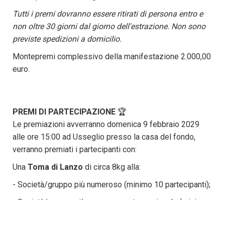
Tutti i premi dovranno essere ritirati di persona entro e
non oltre 30 giorni dal giorno dell'estrazione. Non sono
previste spedizioni a domicilio.
Montepremi complessivo della manifestazione 2.000,00
euro.
PREMI DI PARTECIPAZIONE
🏆
Le premiazioni avverranno domenica 9 febbraio 2029
alle ore 15:00 ad Usseglio presso la casa del fondo,
verranno premiati i partecipanti con:
Una
Toma di Lanzo
di circa 8kg alla:
- Società/gruppo più numeroso (minimo 10 partecipanti);
- Società/gruppo più numeroso extra-regionale (minimo
10 partecipanti) che viene da più lontano.