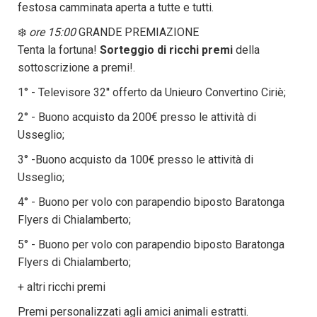
festosa camminata aperta a tutte e tutti.
❄️
ore 15:00
GRANDE PREMIAZIONE
Tenta la fortuna!
Sorteggio di ricchi premi
della
sottoscrizione a premi!.
1° - Televisore 32'' offerto da Unieuro Convertino Ciriè;
2° - Buono acquisto da 200€ presso le attività di
Usseglio;
3° -Buono acquisto da 100€ presso le attività di
Usseglio;
4° - Buono per volo con parapendio biposto Baratonga
Flyers di Chialamberto;
5° - Buono per volo con parapendio biposto Baratonga
Flyers di Chialamberto;
+ altri ricchi premi
Premi personalizzati agli amici animali estratti.