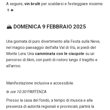
A seguire,
vin brulè
per scaldarsi e festeggiare insieme.
🍷🔥
🏔️
DOMENICA 9 FEBBRAIO 2025
Una giornata di puro divertimento alla Festa sulla Neve,
nel magico paesaggio dell'alta Val di Viù, ai piedi del
Monte Lera. Una
camminata con le ciaspole
su un
percorso di 6km, con punti di ristoro lungo il tragitto e
all'arrivo.
Manifestazione inclusiva e accessibile.
❄️
ore 10:30
PARTENZA
Presso la casa del fondo, a tempo di musica e alla
presenza di autorità regionali e provinciali, partirà la